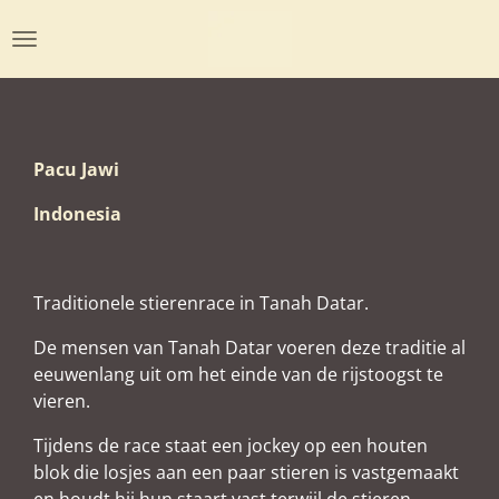
Ga
direct
naar
de
hoofdinhoud
Pacu Jawi
Indonesia
Traditionele stierenrace in Tanah Datar.
De mensen van Tanah Datar voeren deze traditie al
eeuwenlang uit om het einde van de rijstoogst te
vieren.
Tijdens de race staat een jockey op een houten
blok die losjes aan een paar stieren is vastgemaakt