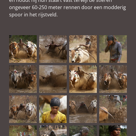
en houdt hij hun staart vast terwijl de stieren
ongeveer 60-250 meter rennen door een modderig
spoor in het rijstveld.